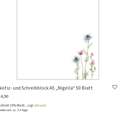
Notiz- und Schreibblock A5 „Nigella“ 50 Blatt
€
4,90
Enthält 19% MwSt., zzgl.
Versand
ieferzeit: ca. 3-4 Tage