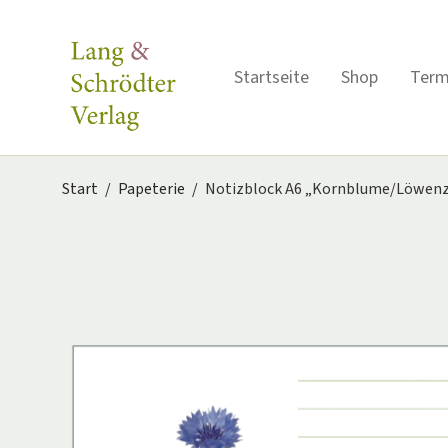
Startseite
Shop
Term
Start
/
Papeterie
/
Notizblock A6 „Kornblume/Löwen