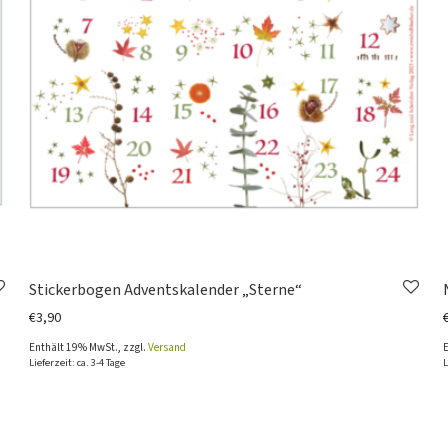
Stickerbogen Adventskalender „Sterne“
€
3,90
Enthält 19% MwSt., zzgl.
Versand
Lieferzeit: ca. 3-4 Tage
L