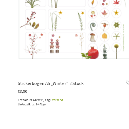
Stickerbogen A5 „Winter“ 2 Stück
€
3,90
Enthält 19% MwSt., zzgl.
Versand
Lieferzeit: ca. 3-4 Tage