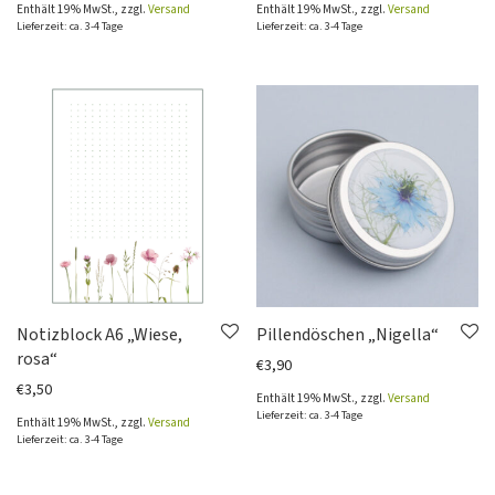
Enthält 19% MwSt., zzgl.
Versand
Enthält 19% MwSt., zzgl.
Versand
Lieferzeit: ca. 3-4 Tage
Lieferzeit: ca. 3-4 Tage
Notizblock A6 „Wiese,
Pillendöschen „Nigella“
rosa“
€
3,90
€
3,50
Enthält 19% MwSt., zzgl.
Versand
Lieferzeit: ca. 3-4 Tage
Enthält 19% MwSt., zzgl.
Versand
Lieferzeit: ca. 3-4 Tage