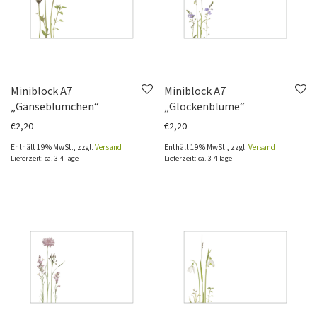
Miniblock A7
Miniblock A7
„Gänseblümchen“
„Glockenblume“
€
2,20
€
2,20
Enthält 19% MwSt., zzgl.
Versand
Enthält 19% MwSt., zzgl.
Versand
Lieferzeit: ca. 3-4 Tage
Lieferzeit: ca. 3-4 Tage