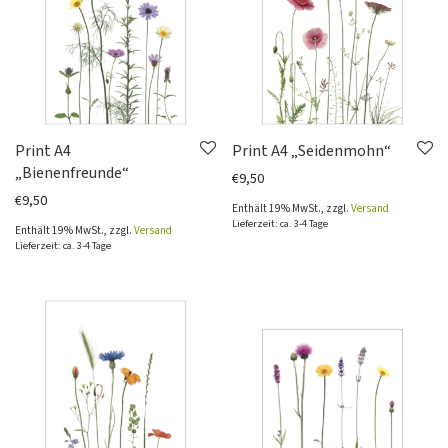
Print A4
Print A4 „Seidenmohn“
„Bienenfreunde“
€
9,50
€
9,50
Enthält 19% MwSt., zzgl.
Versand
Lieferzeit: ca. 3-4 Tage
Enthält 19% MwSt., zzgl.
Versand
Lieferzeit: ca. 3-4 Tage