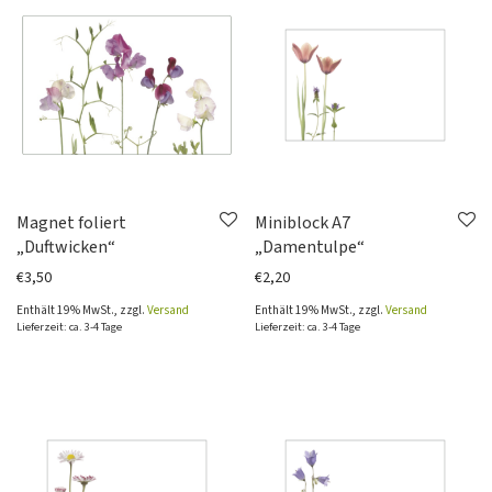
Magnet foliert
Miniblock A7
„Duftwicken“
„Damentulpe“
€
3,50
€
2,20
Enthält 19% MwSt., zzgl.
Versand
Enthält 19% MwSt., zzgl.
Versand
Lieferzeit: ca. 3-4 Tage
Lieferzeit: ca. 3-4 Tage