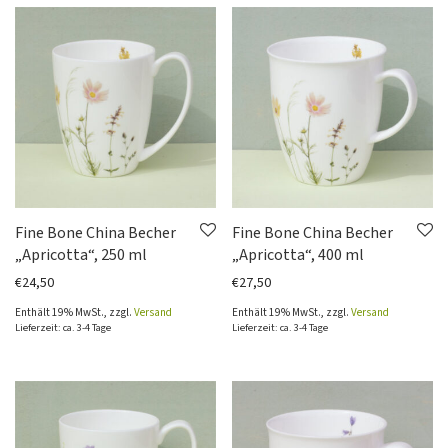
Fine Bone China Becher
Fine Bone China Becher
„Apricotta“, 250 ml
„Apricotta“, 400 ml
€
24,50
€
27,50
Enthält 19% MwSt., zzgl.
Versand
Enthält 19% MwSt., zzgl.
Versand
Lieferzeit: ca. 3-4 Tage
Lieferzeit: ca. 3-4 Tage