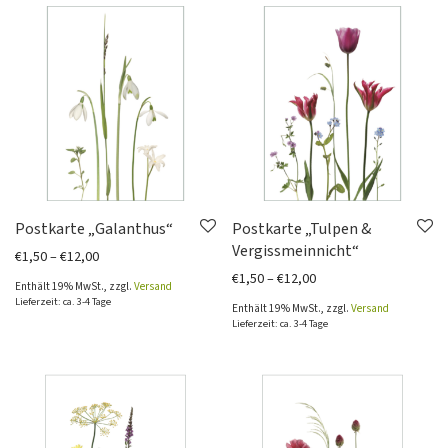
Postkarte „Galanthus“
Postkarte „Tulpen &
Vergissmeinnicht“
Preisspanne: €1,50 bis €12,00
€
1,50
–
€
12,00
Preisspanne: €1,50 bi
€
1,50
–
€
12,00
Enthält 19% MwSt., zzgl.
Versand
Lieferzeit: ca. 3-4 Tage
Enthält 19% MwSt., zzgl.
Versand
Lieferzeit: ca. 3-4 Tage