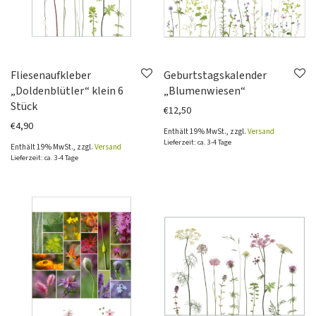
Fliesenaufkleber
Geburtstagskalender
„Doldenblütler“ klein 6
„Blumenwiesen“
Stück
€
12,50
€
4,90
Enthält 19% MwSt., zzgl.
Versand
Lieferzeit: ca. 3-4 Tage
Enthält 19% MwSt., zzgl.
Versand
Lieferzeit: ca. 3-4 Tage