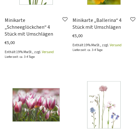
Minikarte
Minikarte „Ballerina“ 4
„Schneeglöckchen“ 4
Stück mit Umschlägen
Stück mit Umschlägen
€
5,00
€
5,00
Enthält 19% MwSt., zzgl.
Versand
Lieferzeit: ca. 3-4 Tage
Enthält 19% MwSt., zzgl.
Versand
Lieferzeit: ca. 3-4 Tage