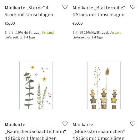
Minikarte „Sterne“ 4
Minikarte „Blätterreihe“
Stück mit Umschlägen
4 Stück mit Umschlägen
€
5,00
€
5,00
Enthält 19% MwSt., zzgl.
Versand
Enthält 19% MwSt., zzgl.
Versand
Lieferzeit: ca. 3-4 Tage
Lieferzeit: ca. 3-4 Tage
Minikarte
Minikarte
„Bäumchen/Schachtelhalm“
„Glückssternbäumchen“
4 Stück mit Umschlägen
4 Stück mit Umschlägen