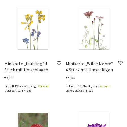
Minikarte „Frühling“ 4
Minikarte „Wilde Möhre“
Stück mit Umschlägen
4 Stück mit Umschlägen
€
5,00
€
5,00
Enthält 19% MwSt., zzgl.
Versand
Enthält 19% MwSt., zzgl.
Versand
Lieferzeit: ca. 3-4 Tage
Lieferzeit: ca. 3-4 Tage