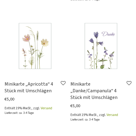
Minikarte „Apricotta“ 4
Minikarte
Stück mit Umschlägen
„Danke/Campanula“ 4
Stück mit Umschlägen
€
5,00
€
5,00
Enthält 19% MwSt., zzgl.
Versand
Lieferzeit: ca. 3-4 Tage
Enthält 19% MwSt., zzgl.
Versand
Lieferzeit: ca. 3-4 Tage