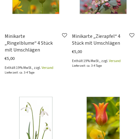
Minikarte
Minikarte „Zierapfel“ 4
„Ringelblume“ 4 Stück
Stück mit Umschlägen
mit Umschlägen
€
5,00
€
5,00
Enthält 19% MwSt., zzgl.
Versand
Lieferzeit: ca. 3-4 Tage
Enthält 19% MwSt., zzgl.
Versand
Lieferzeit: ca. 3-4 Tage