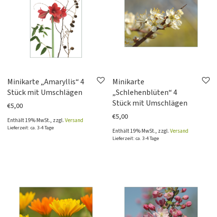
Minikarte „Amaryllis“ 4
Minikarte
Stück mit Umschlägen
„Schlehenblüten“ 4
Stück mit Umschlägen
€
5,00
€
5,00
Enthält 19% MwSt., zzgl.
Versand
Lieferzeit: ca. 3-4 Tage
Enthält 19% MwSt., zzgl.
Versand
Lieferzeit: ca. 3-4 Tage