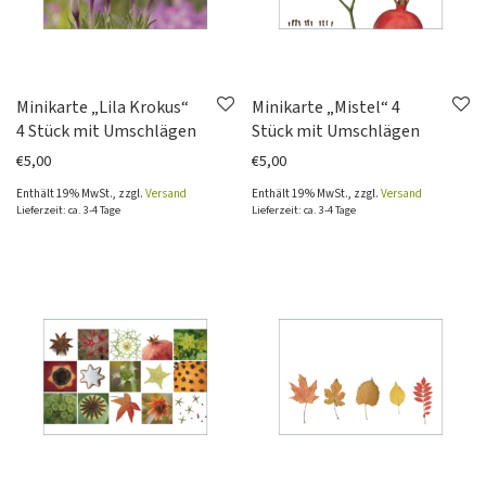
Minikarte „Lila Krokus“
Minikarte „Mistel“ 4
4 Stück mit Umschlägen
Stück mit Umschlägen
€
5,00
€
5,00
Enthält 19% MwSt., zzgl.
Versand
Enthält 19% MwSt., zzgl.
Versand
Lieferzeit: ca. 3-4 Tage
Lieferzeit: ca. 3-4 Tage