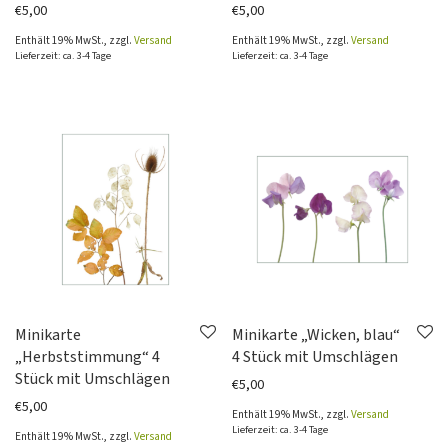
€
5,00
€
5,00
Enthält 19% MwSt., zzgl.
Versand
Enthält 19% MwSt., zzgl.
Versand
Lieferzeit: ca. 3-4 Tage
Lieferzeit: ca. 3-4 Tage
Minikarte
Minikarte „Wicken, blau“
„Herbststimmung“ 4
4 Stück mit Umschlägen
Stück mit Umschlägen
€
5,00
€
5,00
Enthält 19% MwSt., zzgl.
Versand
Lieferzeit: ca. 3-4 Tage
Enthält 19% MwSt., zzgl.
Versand