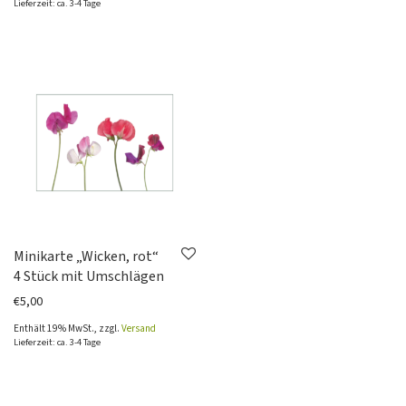
Lieferzeit: ca. 3-4 Tage
Minikarte „Wicken, rot“
4 Stück mit Umschlägen
€
5,00
Enthält 19% MwSt., zzgl.
Versand
Lieferzeit: ca. 3-4 Tage