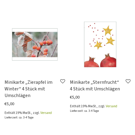
Minikarte „Zierapfel im
Minikarte „Sternfrucht“
Winter“ 4 Stück mit
4 Stück mit Umschlägen
Umschlägen
€
5,00
€
5,00
Enthält 19% MwSt., zzgl.
Versand
Lieferzeit: ca. 3-4 Tage
Enthält 19% MwSt., zzgl.
Versand
Lieferzeit: ca. 3-4 Tage