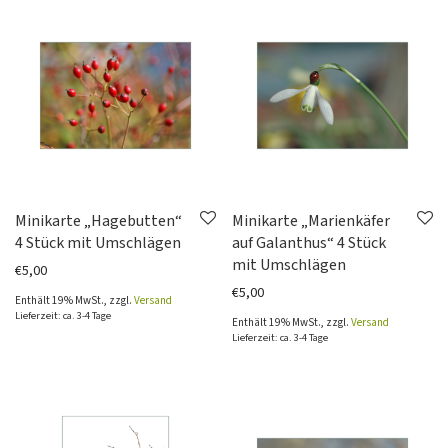
Minikarte „Hagebutten“
Minikarte „Marienkäfer
4 Stück mit Umschlägen
auf Galanthus“ 4 Stück
mit Umschlägen
€
5,00
€
5,00
Enthält 19% MwSt., zzgl.
Versand
Lieferzeit: ca. 3-4 Tage
Enthält 19% MwSt., zzgl.
Versand
Lieferzeit: ca. 3-4 Tage