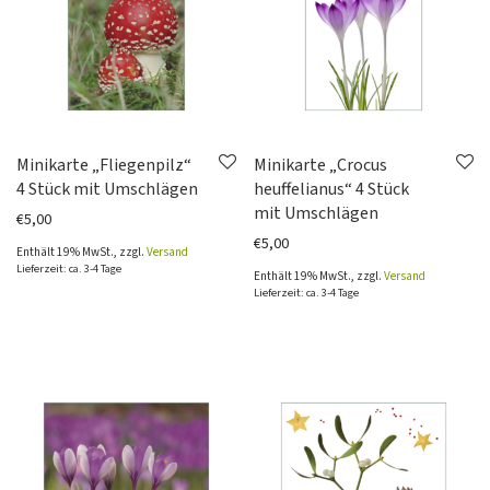
Minikarte „Fliegenpilz“
Minikarte „Crocus
4 Stück mit Umschlägen
heuffelianus“ 4 Stück
mit Umschlägen
€
5,00
€
5,00
Enthält 19% MwSt., zzgl.
Versand
Lieferzeit: ca. 3-4 Tage
Enthält 19% MwSt., zzgl.
Versand
Lieferzeit: ca. 3-4 Tage