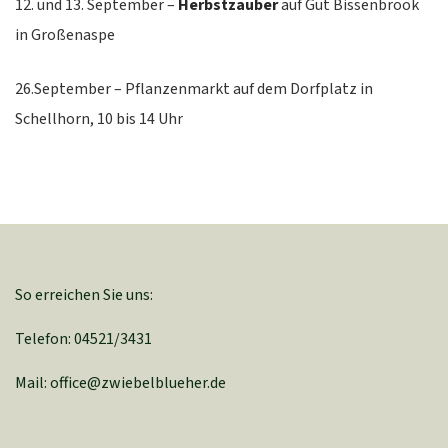
12. und 13. September –
Herbstzauber
auf Gut Bissenbrook
in Großenaspe
26.September – Pflanzenmarkt auf dem Dorfplatz in
Schellhorn, 10 bis 14 Uhr
So erreichen Sie uns:
Telefon: 04521/3431
Mail: office@zwiebelblueher.de