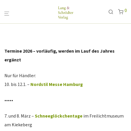
0
Termine 2026 – vorläufig, werden im Lauf des Jahres
ergänzt
Nur für Händler:
10. bis 12.1. –
Nordstil Messe Hamburg
•••••
7. und 8. März –
Schneeglöckchentage
im Freilichtmuseum
am Kiekeberg