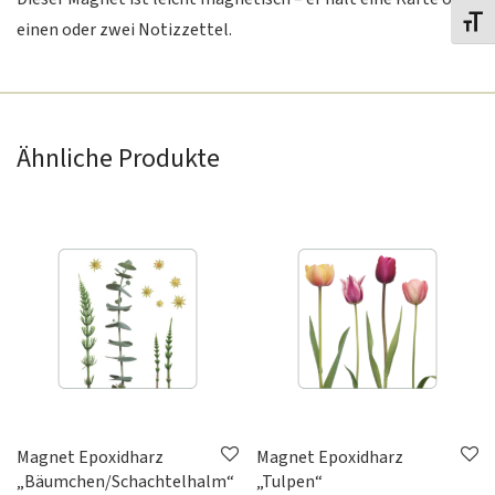
Toggl
einen oder zwei Notizzettel.
Ähnliche Produkte
Magnet Epoxidharz
Magnet Epoxidharz
„Bäumchen/Schachtelhalm“
„Tulpen“