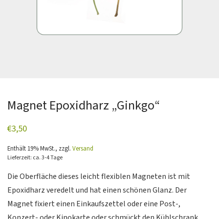
Magnet Epoxidharz „Ginkgo“
€
3,50
Enthält 19% MwSt., zzgl.
Versand
Lieferzeit: ca. 3-4 Tage
Die Oberfläche dieses leicht flexiblen Magneten ist mit
Epoxidharz veredelt und hat einen schönen Glanz. Der
Magnet fixiert einen Einkaufszettel oder eine Post-,
Konzert- oder Kinokarte oder schmückt den Kühlschrank