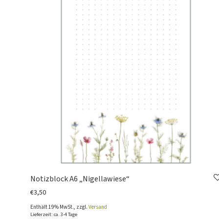
Notizblock A6 „Nigellawiese“
€
3,50
Enthält 19% MwSt., zzgl.
Versand
Lieferzeit: ca. 3-4 Tage