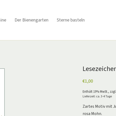
ine
Der Bienengarten
Sterne basteln
Lesezeichen
€
1,00
Enthält 19% MwSt., zzgl
Lieferzeit: ca. 3-4 Tage
Zartes Motiv mit 
rosa Mohn.