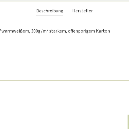
Beschreibung
Hersteller
 auf warmweißem, 300g/m² starkem, offenporigem Karton