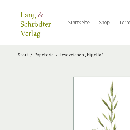
Startseite
Shop
Term
Start
/
Papeterie
/
Lesezeichen „Nigella“