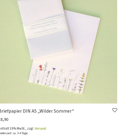
Briefpapier DIN A5 „Wilder Sommer“
€
8,90
Enthält 19% MwSt., zzgl.
Versand
ieferzeit: ca. 3-4 Tage