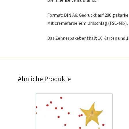
Die Innenseite ist blanko.
Format: DIN A6. Gedruckt auf 280 g stark
Mit cremefarbenem Umschlag (FSC-Mix), 
Das Zehnerpaket enthält 10 Karten und 10 
Ähnliche Produkte