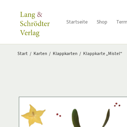
Startseite
Shop
Term
Start
/
Karten
/
Klappkarten
/
Klappkarte „Mistel“