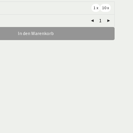
1 x
10 x
In den Warenkorb